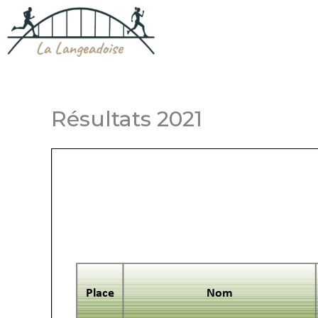
Aller
au
contenu
Résultats 2021