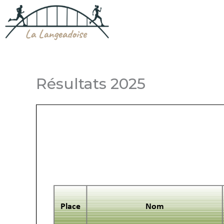
Aller
au
contenu
Résultats 2025